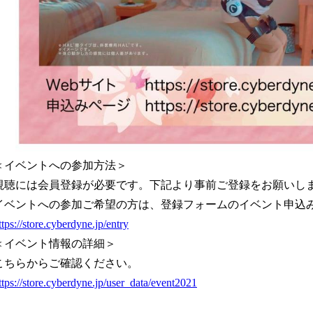
＜イベントへの参加方法＞
視聴には会員登録が必要です。下記より事前ご登録をお願いし
イベントへの参加ご希望の方は、登録フォームのイベント申込
ttps://store.cyberdyne.jp/entry
＜イベント情報の詳細＞
こちらからご確認ください。
ttps://store.cyberdyne.jp/user_data/event2021