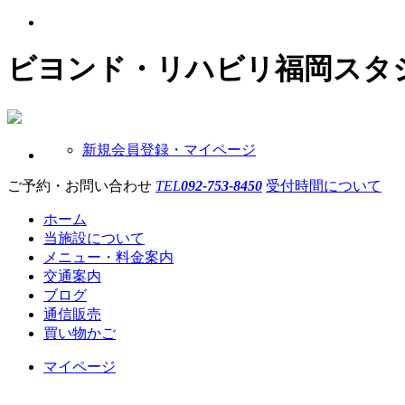
ビヨンド・リハビリ福岡スタ
新規会員登録・マイページ
ご予約・お問い合わせ
TEL
092-753-8450
受付時間について
ホーム
当施設について
メニュー・料金案内
交通案内
ブログ
通信販売
買い物かご
マイページ