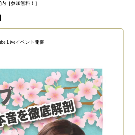
のご案内［参加無料！］
］
be Liveイベント開催