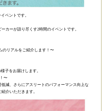
ーイベントです。
ピーカーが語り尽くす2時間のイベントです。
ムのリアルをご紹介します！〜
の様子をお届けします。
す！〜
荷低減、さらにアスリートのパフォーマンス向上な
ご紹介いただきます。