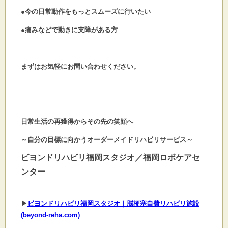
●今の日常動作をもっとスムーズに行いたい
●痛みなどで動きに支障がある方
まずはお気軽にお問い合わせください。
日常生活の再獲得からその先の笑顔へ
～自分の目標に向かうオーダーメイドリハビリサービス～
ビヨンドリハビリ福岡スタジオ／福岡ロボケアセ
ンター
▶
ビヨンドリハビリ福岡スタジオ｜脳梗塞自費リハビリ施設
(beyond-reha.com)