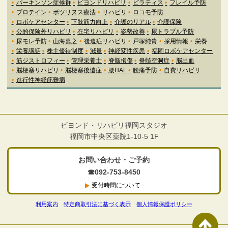
パーキンソン症候群
ビヨンドリハビリ
ピラティス
フレイル予防
プロテイン
ボツリヌス療法
リハビリ
ロコモ予防
ロボケアセンター
下肢筋力向上
介護のリアル
介護保険
公的保険外リハビリ
在宅リハビリ
姿勢改善
尿トラブル予防
尿モレ予防
山海嘉之
後遺症リハビリ
戸塚純貴
採用情報
栄養
栄養講話
株主優待制度
減量
神経変性疾患
福岡ロボケアセンター
筋ジストロフィー
管理栄養士
脊髄損傷
脊髄空洞症
脳出血
脳梗塞リハビリ
脳梗塞後遺症
腰HAL
腰痛予防
自費リハビリ
進行性神経筋難病
ビヨンド・リハビリ福岡スタジオ
福岡市中央区薬院1-10-5 1F
お問い合わせ・ご予約
☎092-753-8450
受付時間について
利用案内
特定商取引法に基づく表示
個人情報保護ポリシー