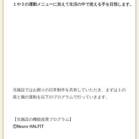
１や２の運動メニューに加えて生活の中で使える手を目指します。

当施設ではお困りの日常動作を共有していただき、まずは１の
肩と腕の運動を以下のプログラムで行っていきます。
【当施設の機能改善プログラム】
①Neuro HALFIT