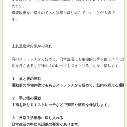
めます。
機能改善を目指すのであれば毎日取り組んでいくことが大切で
す。
上肢重度麻痺訓練の流れ

肩のストレッチから始めて、日常生活にも積極的に手を使うように意識
物を押さえるなど補助手のレベルを引き上げることを目指します。

１　肩と腕の運動
運動前の準備体操でもあるストレッチから始めて、筋肉を鍛える運動
２　手と指の運動
手指を反り返すストレッチなどで関節や筋肉を伸ばします。
３　日常生活動作に取り入れる
日常生活の中にも訓練の要素があります。