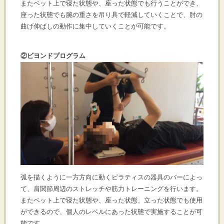
またベット上で寝た状態や、座った状態でも行うことができ、
座った状態でも腕の重さを吊り具で軽減していくことで、肘の
曲げ伸ばしの動作に集中していくことが可能です。
②ビヨンドプログラム
弧を描くように一方方向に動くピラティスの器具のバーによっ
て、肩関節周辺のストレッチや筋力トレーニングを行います。
またベット上で寝た状態や、座った状態、立った状態でも使用
ができるので、個人のレベルにあった状態で実施することが可
能です。