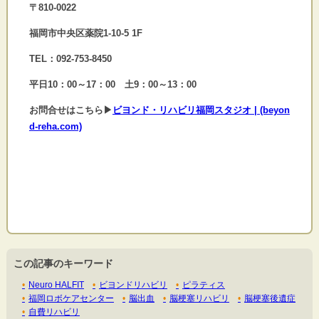
〒810-0022
福岡市中央区薬院1-10-5 1F
TEL：092-753-8450
平日10：00～17：00 土9：00～13：00
お問合せはこちら▶
ビヨンド・リハビリ福岡スタジオ | (beyon
d-reha.com)
この記事のキーワード
Neuro HALFIT
ビヨンドリハビリ
ピラティス
福岡ロボケアセンター
脳出血
脳梗塞リハビリ
脳梗塞後遺症
自費リハビリ