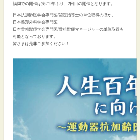
福岡での開催は実に9年ぶり、2回目の開催となります。
日本抗加齢医学会専門医/認定指導士の単位取得のほか、
日本整形外科学会専門医
日本骨粗鬆症学会専門医/骨粗鬆症マネージャーの単位取得も
可能
となっております。
皆さまは是非ご参加ください！