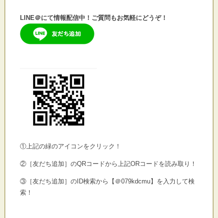
LINE＠にて情報配信中！ご質問もお気軽にどうぞ！
①上記の緑のアイコンをクリック！
②［友だち追加］のQRコードから上記ORコードを読み取り！
③［友だち追加］のID検索から【＠079kdcmu】を入力して検
索！