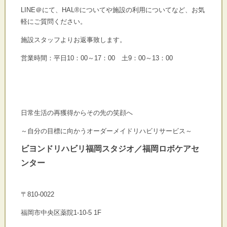
LINE＠にて、HAL®についてや施設の利用についてなど、お気
軽にご質問ください。
施設スタッフよりお返事致します。
営業時間：平日10：00～17：00 土9：00～13：00
日常生活の再獲得からその先の笑顔へ
～自分の目標に向かうオーダーメイドリハビリサービス～
ビヨンドリハビリ福岡スタジオ／福岡ロボケアセ
ンター
〒810-0022
福岡市中央区薬院1-10-5 1F