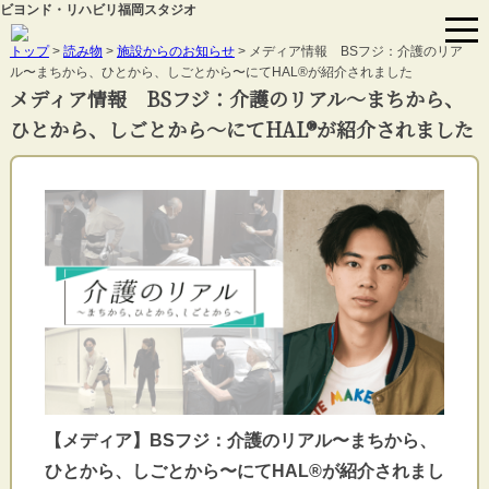
ビヨンド・リハビリ福岡スタジオ
トップ
>
読み物
>
施設からのお知らせ
> メディア情報 BSフジ：介護のリア
ル〜まちから、ひとから、しごとから〜にてHAL®が紹介されました
メディア情報 BSフジ：介護のリアル〜まちから、
ひとから、しごとから〜にてHAL®が紹介されました
【メディア】BSフジ：介護のリアル〜まちから、
ひとから、しごとから〜にてHAL®が紹介されまし