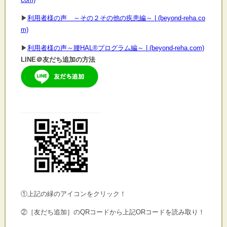
▶
利用者様の声 ～その２その他の疾患編～ | (beyond-reha.co
m)
▶
利用者様の声～腰HAL®プログラム編～ | (beyond-reha.com)
LINE＠友だち追加の方法
①上記の緑のアイコンをクリック！
②［友だち追加］のQRコードから上記ORコードを読み取り！