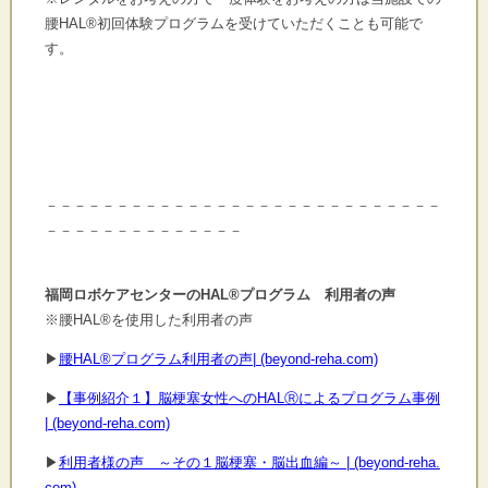
腰HAL®初回体験プログラムを受けていただくことも可能で
す。
－－－－－－－－－－－－－－－－－－－－－－－－－－－－
－－－－－－－－－－－－－－
福岡ロボケアセンターのHAL®プログラム 利用者の声
※腰HAL®を使用した利用者の声
▶
腰HAL®プログラム利用者の声| (beyond-reha.com)
▶
【事例紹介１】脳梗塞女性へのHALⓇによるプログラム事例
| (beyond-reha.com)
▶
利用者様の声 ～その１脳梗塞・脳出血編～ | (beyond-reha.
com)