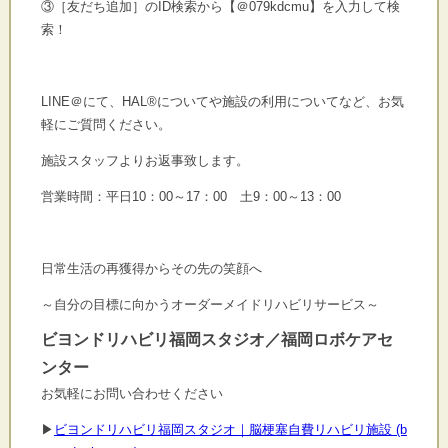
③［友だち追加］のID検索から【＠079kdcmu】を入力して検
索！
LINE＠にて、HAL®についてや施設の利用についてなど、お気
軽にご質問ください。
施設スタッフよりお返事致します。
営業時間：平日10：00～17：00 土9：00～13：00
日常生活の再獲得からその先の笑顔へ
～自分の目標に向かうオーダーメイドリハビリサービス～
ビヨンドリハビリ福岡スタジオ／福岡ロボケアセ
ンター
お気軽にお問い合わせください
▶
ビヨンドリハビリ福岡スタジオ｜脳梗塞自費リハビリ施設 (b